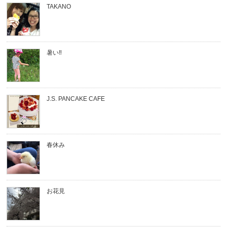
TAKANO
暑い‼︎
J.S. PANCAKE CAFE
春休み
お花見