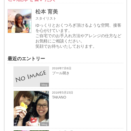
松本 育美
スタイリスト
ゆっくりとおくつろぎ頂けるような空間、接客
を心がけています。
ご自宅でのお手入れ方法やアレンジの仕方など
お気軽にご相談ください。
笑顔でお待ちいたしております。
最近のエントリー
2016年7月6日
プール開き
blog
2016年5月15日
TAKANO
blog