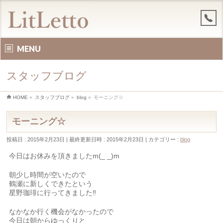
MENU
スタッフブログ
HOME
»
スタッフブログ
»
blog
»
モーニング☆
モーニング☆
投稿日 : 2015年2月23日
最終更新日時 : 2015年2月23日
カテゴリー :
blog
今日はお休みを頂きましたm(_ _)m
朝少し時間が空いたので
鶴瀬に新しくできたという
星野珈琲に行ってきました‼︎
なかなか行く機会がなかったので
今日は朝からゆっくりと