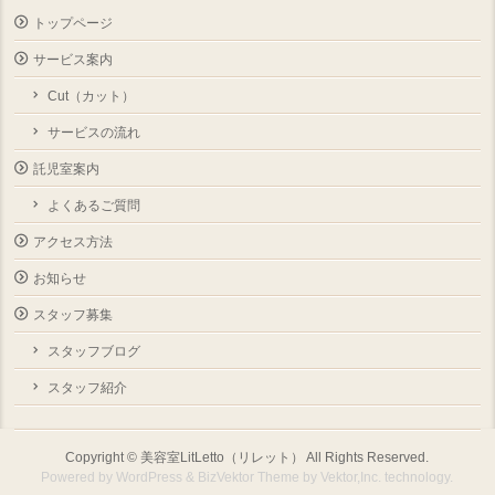
トップページ
サービス案内
Cut（カット）
サービスの流れ
託児室案内
よくあるご質問
アクセス方法
お知らせ
スタッフ募集
スタッフブログ
スタッフ紹介
Copyright ©
美容室LitLetto（リレット）
All Rights Reserved.
Powered by
WordPress
&
BizVektor Theme
by
Vektor,Inc.
technology.