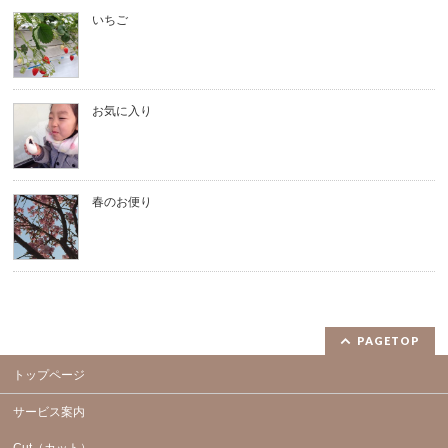
いちご
お気に入り
春のお便り
PAGETOP
トップページ
サービス案内
Cut（カット）