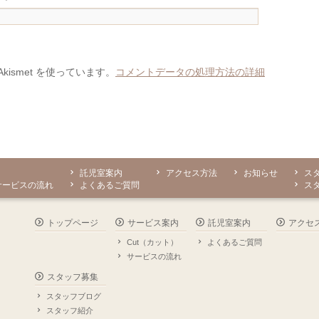
ismet を使っています。
コメントデータの処理方法の詳細
託児室案内
アクセス方法
お知らせ
ス
サービスの流れ
よくあるご質問
ス
トップページ
サービス案内
託児室案内
アクセ
Cut（カット）
よくあるご質問
サービスの流れ
スタッフ募集
スタッフブログ
スタッフ紹介