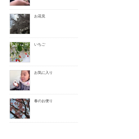
お花見
いちご
お気に入り
春のお便り