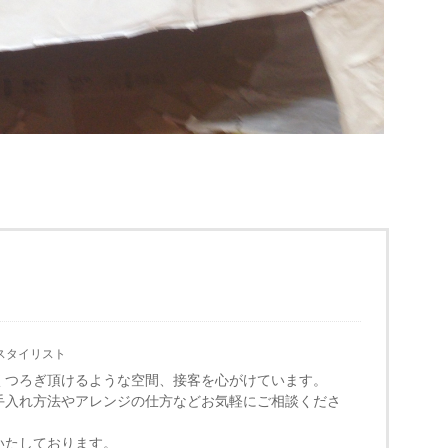
スタイリスト
くつろぎ頂けるような空間、接客を心がけています。
手入れ方法やアレンジの仕方などお気軽にご相談くださ
いたしております。