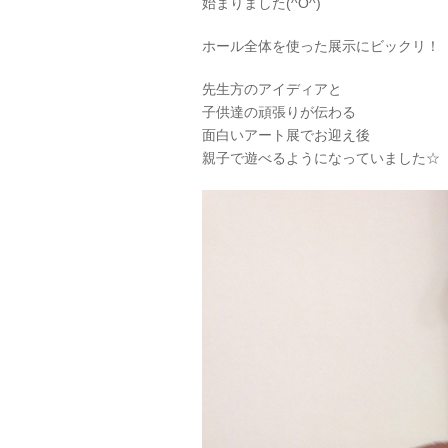
始まりました(^O^)
ホール全体を使った展示にビックリ！
先生方のアイディアと
子供達の頑張りが伝わる
面白いアート展でお迎え後
親子で遊べるようになっていました☆