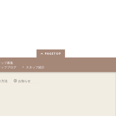
PAGETOP
タッフ募集
タッフブログ
スタッフ紹介
ス方法
お知らせ