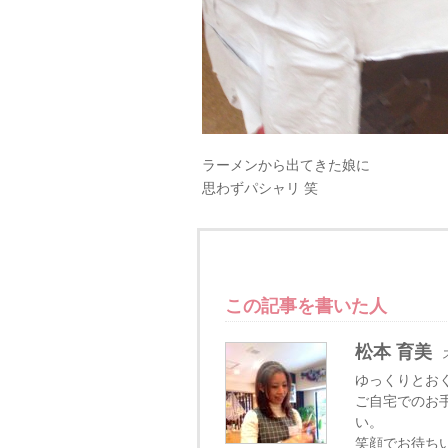
ラーメンから出てきた娘に
思わずパシャリ 笑
この記事を書いた人
松本 育美
ゆっくりとお
ご自宅でのお
い。
笑顔でお待ち