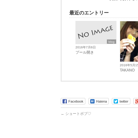
最近のエントリー
blog
2016年7月6日
プール開き
2016年5月1
TAKANO
Facebook
Hatena
twitter
←
ショートボブ♡