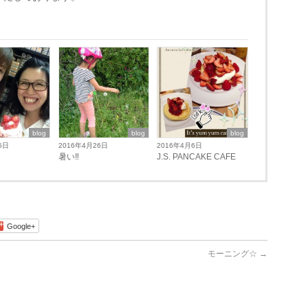
blog
blog
blog
5日
2016年4月26日
2016年4月6日
暑い‼︎
J.S. PANCAKE CAFE
Google+
モーニング☆
→