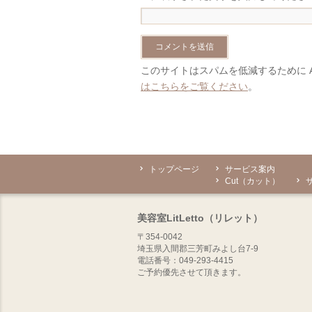
このサイトはスパムを低減するために Ak
はこちらをご覧ください
。
トップページ
サービス案内
Cut（カット）
美容室LitLetto（リレット）
〒354-0042
埼玉県入間郡三芳町みよし台7-9
電話番号：049-293-4415
ご予約優先させて頂きます。