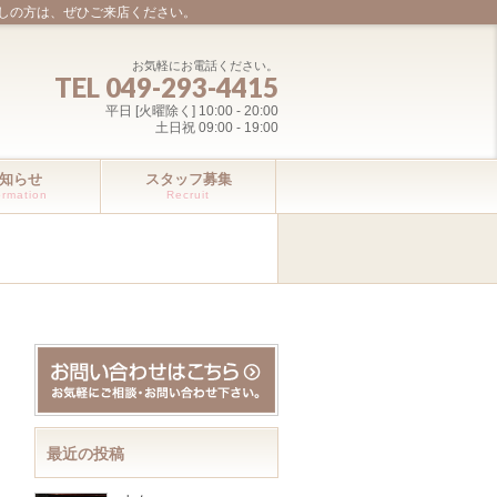
しの方は、ぜひご来店ください。
お気軽にお電話ください。
TEL 049-293-4415
平日 [火曜除く] 10:00 - 20:00
土日祝 09:00 - 19:00
知らせ
スタッフ募集
ormation
Recruit
最近の投稿