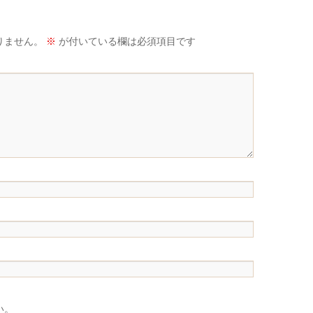
りません。
※
が付いている欄は必須項目です
い。