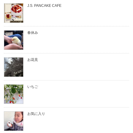
J.S. PANCAKE CAFE
春休み
お花見
いちご
お気に入り