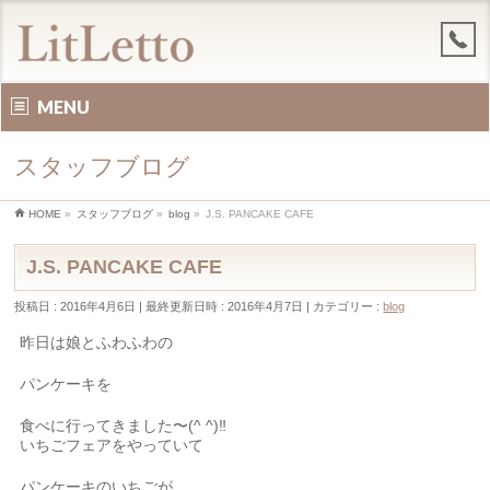
MENU
スタッフブログ
HOME
»
スタッフブログ
»
blog
»
J.S. PANCAKE CAFE
J.S. PANCAKE CAFE
投稿日 : 2016年4月6日
最終更新日時 : 2016年4月7日
カテゴリー :
blog
昨日は娘とふわふわの
パンケーキを
食べに行ってきました〜(^ ^)‼︎
いちごフェアをやっていて
パンケーキのいちごが