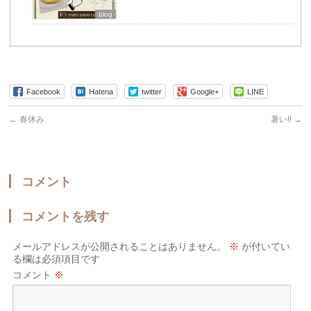
blog
Facebook
Hatena
twitter
Google+
LINE
←
春休み
暑い‼︎
→
コメント
コメントを残す
メールアドレスが公開されることはありません。
※
が付いてい
る欄は必須項目です
コメント
※