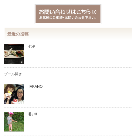
最近の投稿
七夕
プール開き
TAKANO
暑い‼︎