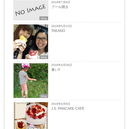
2016年7月6日
プール開き
blog
2016年5月15日
TAKANO
blog
2016年4月26日
暑い‼︎
blog
2016年4月6日
J.S. PANCAKE CAFE