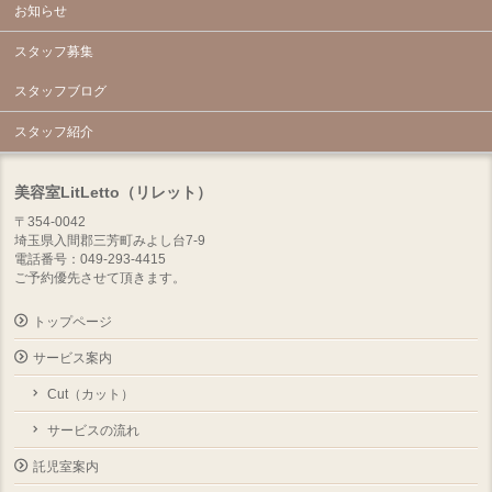
お知らせ
スタッフ募集
スタッフブログ
スタッフ紹介
美容室LitLetto（リレット）
〒354-0042
埼玉県入間郡三芳町みよし台7-9
電話番号：049-293-4415
ご予約優先させて頂きます。
トップページ
サービス案内
Cut（カット）
サービスの流れ
託児室案内