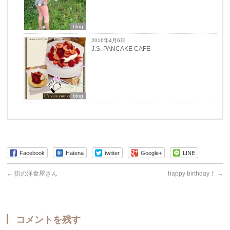
blog
2016年4月6日
J.S. PANCAKE CAFE
blog
Facebook
Hatena
twitter
Google+
LINE
←
街の洋食屋さん
happy birthday！
→
コメントを残す