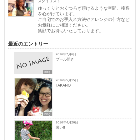
スタイリスト
ゆっくりとおくつろぎ頂けるような空間、接客
を心がけています。
ご自宅でのお手入れ方法やアレンジの仕方など
お気軽にご相談ください。
笑顔でお待ちいたしております。
最近のエントリー
2016年7月6日
プール開き
blog
2016年5月15日
TAKANO
blog
2016年4月26日
暑い‼︎