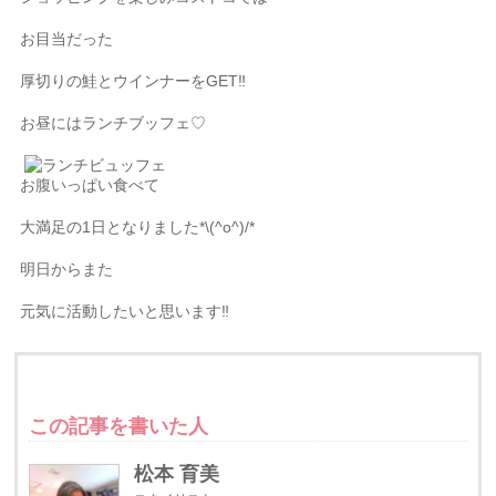
お目当だった
厚切りの鮭とウインナーをGET‼︎
お昼にはランチブッフェ♡
お腹いっぱい食べて
大満足の1日となりました*\(^o^)/*
明日からまた
元気に活動したいと思います‼︎
この記事を書いた人
松本 育美