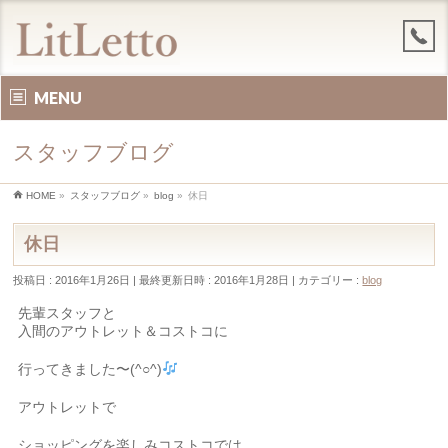
MENU
スタッフブログ
HOME
»
スタッフブログ
»
blog
»
休日
休日
投稿日 : 2016年1月26日
最終更新日時 : 2016年1月28日
カテゴリー :
blog
先輩スタッフと
入間のアウトレット＆コストコに
行ってきました〜(^○^)
アウトレットで
ショッピングを楽しみコストコでは