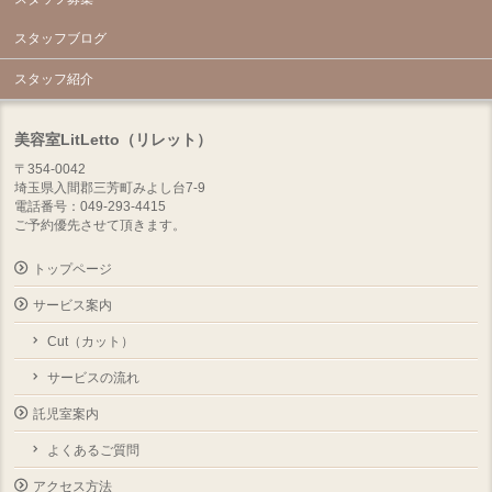
スタッフブログ
スタッフ紹介
美容室LitLetto（リレット）
〒354-0042
埼玉県入間郡三芳町みよし台7-9
電話番号：049-293-4415
ご予約優先させて頂きます。
トップページ
サービス案内
Cut（カット）
サービスの流れ
託児室案内
よくあるご質問
アクセス方法