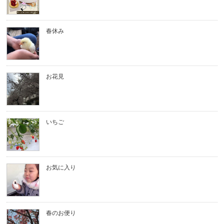
春休み
お花見
いちご
お気に入り
春のお便り