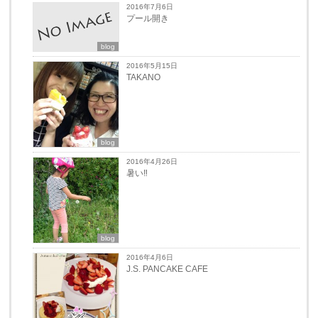
2016年7月6日
プール開き
blog
2016年5月15日
TAKANO
blog
2016年4月26日
暑い‼︎
blog
2016年4月6日
J.S. PANCAKE CAFE