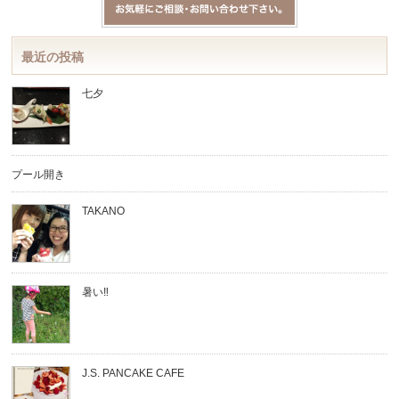
最近の投稿
七夕
プール開き
TAKANO
暑い‼︎
J.S. PANCAKE CAFE