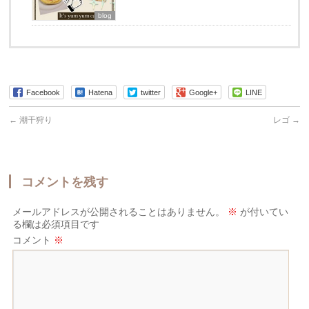
blog
Facebook
Hatena
twitter
Google+
LINE
←
潮干狩り
レゴ
→
コメントを残す
メールアドレスが公開されることはありません。
※
が付いてい
る欄は必須項目です
コメント
※