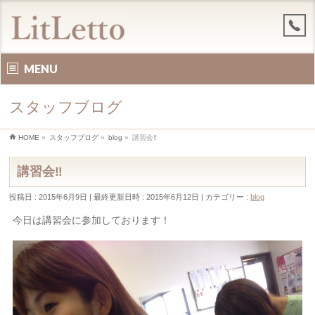
MENU
スタッフブログ
HOME
»
スタッフブログ
»
blog
»
講習会‼︎
講習会‼︎
投稿日 : 2015年6月9日
最終更新日時 : 2015年6月12日
カテゴリー :
blog
今日は講習会に参加しております！