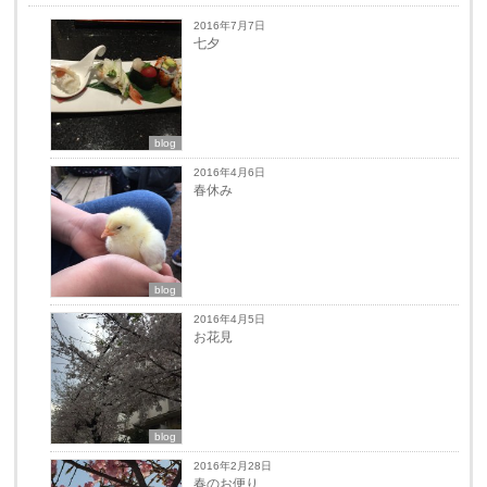
2016年7月7日
七夕
blog
2016年4月6日
春休み
blog
2016年4月5日
お花見
blog
2016年2月28日
春のお便り