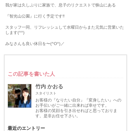
我が家は久しぶりに家族で、息子のリクエストで狭山にある
『智光山公園』に行く予定です‼︎
スタッフ一同、リフレッシュして水曜日からまた元気に営業いた
します(^^)
みなさんも良い休日を〜(^O^)／
この記事を書いた人
竹内 かおる
スタイリスト
お客様の『なりたい自分』『変身したい』への
お手伝いがご一緒に出来れば幸せです。
お客様の笑顔を引き出せればと思っておりま
す。是非お任せ下さい。
最近のエントリー