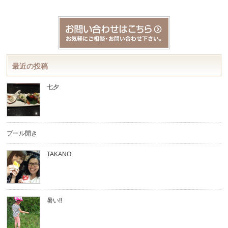
最近の投稿
七夕
プール開き
TAKANO
暑い‼︎