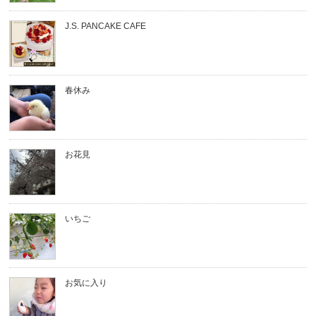
J.S. PANCAKE CAFE
春休み
お花見
いちご
お気に入り