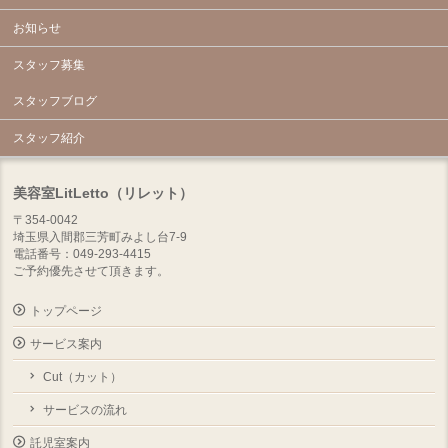
お知らせ
スタッフ募集
スタッフブログ
スタッフ紹介
美容室LitLetto（リレット）
〒354-0042
埼玉県入間郡三芳町みよし台7-9
電話番号：049-293-4415
ご予約優先させて頂きます。
トップページ
サービス案内
Cut（カット）
サービスの流れ
託児室案内