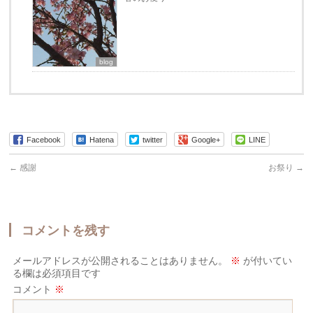
blog
Facebook
Hatena
twitter
Google+
LINE
←
感謝
お祭り
→
コメントを残す
メールアドレスが公開されることはありません。
※
が付いてい
る欄は必須項目です
コメント
※