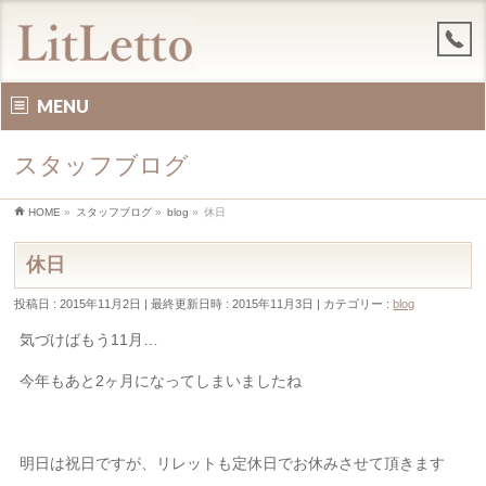
MENU
スタッフブログ
HOME
»
スタッフブログ
»
blog
»
休日
休日
投稿日 : 2015年11月2日
最終更新日時 : 2015年11月3日
カテゴリー :
blog
気づけばもう11月…
今年もあと2ヶ月になってしまいましたね
明日は祝日ですが、リレットも定休日でお休みさせて頂きます